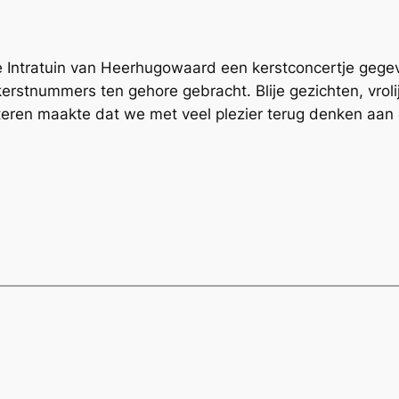
ntratuin van Heerhugowaard een kerstconcertje gegeve
kerstnummers ten gehore gebracht. Blije gezichten, vr
eren maakte dat we met veel plezier terug denken aan 