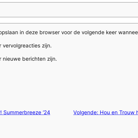
 opslaan in deze browser voor de volgende keer wanneer 
 vervolgreacties zijn.
r nieuwe berichten zijn.
r! Summerbreeze ’24
Volgende:
Hou en Trouw h