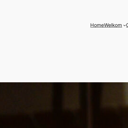
Home
Welkom