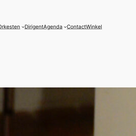
Orkesten
Dirigent
Agenda
Contact
Winkel