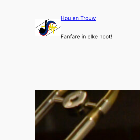
Ga
naar
Hou en Trouw
de
inhoud
Fanfare in elke noot!