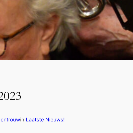
2023
uentrouw
in
Laatste Nieuws!