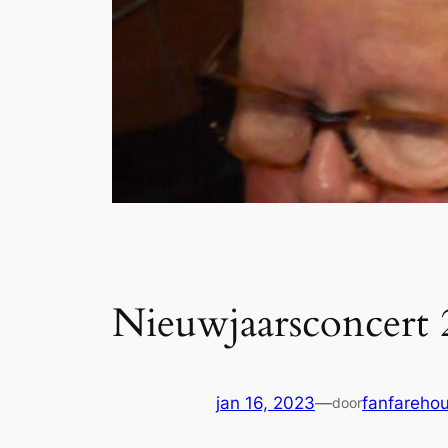
Nieuwjaarsconcert 
jan 16, 2023
—
fanfareho
door